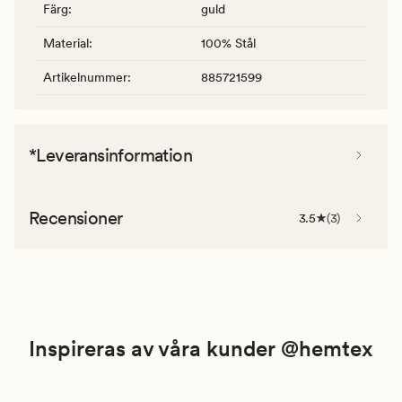
Färg
:
guld
Material
:
100% Stål
Artikelnummer
:
885721599
*Leveransinformation
Recensioner
3.5
(
3
)
Inspireras av våra kunder @hemtex