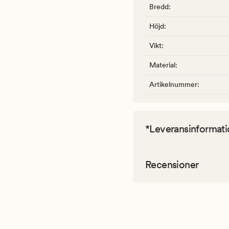
Bredd
:
Höjd
:
Vikt
:
Material
:
Artikelnummer
:
*Leveransinformati
Recensioner