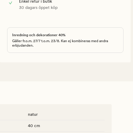
Enkel retur i butik
30 dagars öppet köp
Inredning och dekorationer 40%
Gäller fr.o.m. 27/7 t.o.m. 23/8. Kan ej kombineras med andra
erbjudanden.
natur
40 cm