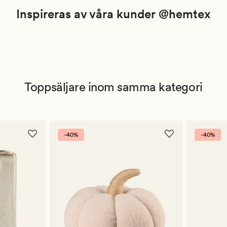
Inspireras av våra kunder @hemtex
Toppsäljare inom samma kategori
-40%
-40%