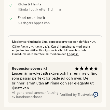
Klicka & Hämta
Hämta i butik efter 3 timmar
Enkel retur i butik
30 dagars öppet köp
Medlemserbjudande: Ljus, pappersservetter och doftljus 40%
Gäller fr.o.m 27/7 t.o.m 23/8. Kan ej kombineras med andra
erbjudanden. Gäller för dig som är eller blir medlem i vår
kundklubb Club Hemtex. Bli medlem och
Logga in
Recensionsöversikt
Ljusen är mycket attraktiva och har en mysig färg
som passar perfekt för både jul och nyår. De
brinner jämnt utan att rinna och ser eleganta ut i
ljusstaken.
AI-genererad sammanfattning
Verified by Trustvoice
av kundrecensioner