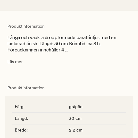
Produktinformation
Långa och vackra droppformade paraffinljus med en
lackerad finish. Längd: 30 cm Brinntid: ca 8 h.
Förpackningen innehåller 4 ...
Läs mer
Produktinformation
Färg
:
grågön
Längd
:
30 cm
Bredd
:
2.2 cm