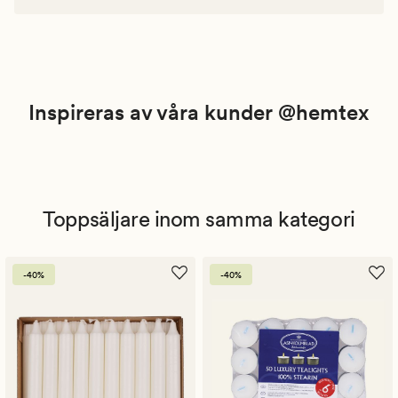
Inspireras av våra kunder @hemtex
Toppsäljare inom samma kategori
-40%
-40%