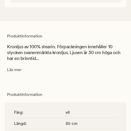
Produktinformation
Kronljus av 100% stearin. Förpackningen innehåller 10
stycken svanenmärkta kronljus. Ljusen är 30 cm höga och
har en brinntid...
Läs mer
Produktinformation
Färg
:
vit
Längd
:
30 cm