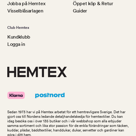
Jobba på Hemtex
Öppet köp & Retur
Visselblåsarlagen
Guider
Club Hemtex
Kundklubb
Logga in
Sedan 1973 har vi på Hemtex arbetat för ett hemtrevligare Sverige. Det har
gjort oss till Nordens ledande detaljhandelskedja för hemtextilier. Du kan
idag besöka oss i över 135 butiker och i vår webbshop som alla erbjuder
samma sortiment och lika stor passion för de enkla förändringar som täcken,
kuddar, plädar, bäddtextilier, handdukar, dukar, servetter och gardiner kan
göra i ditt hem.