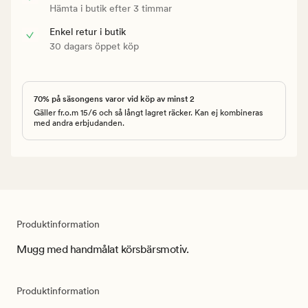
Hämta i butik efter 3 timmar
Enkel retur i butik
30 dagars öppet köp
70% på säsongens varor vid köp av minst 2
Gäller fr.o.m 15/6 och så långt lagret räcker. Kan ej kombineras
med andra erbjudanden.
Produktinformation
Mugg med handmålat körsbärsmotiv.
Produktinformation