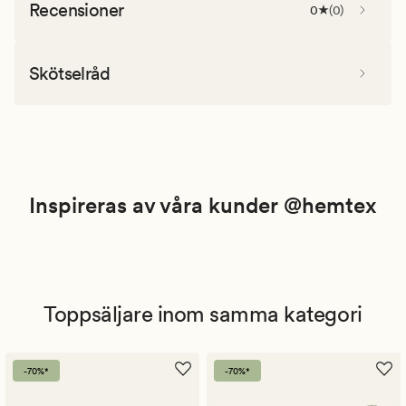
Recensioner
0
(
0
)
Skötselråd
Inspireras av våra kunder @hemtex
Toppsäljare inom samma kategori
-70%*
-70%*