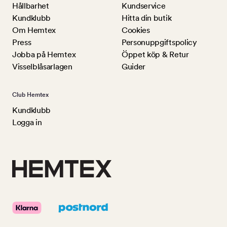
Hållbarhet
Kundservice
Kundklubb
Hitta din butik
Om Hemtex
Cookies
Press
Personuppgiftspolicy
Jobba på Hemtex
Öppet köp & Retur
Visselblåsarlagen
Guider
Club Hemtex
Kundklubb
Logga in