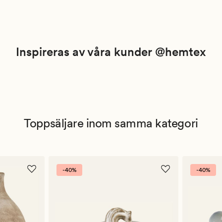
Inspireras av våra kunder @hemtex
Toppsäljare inom samma kategori
-40%
-40%