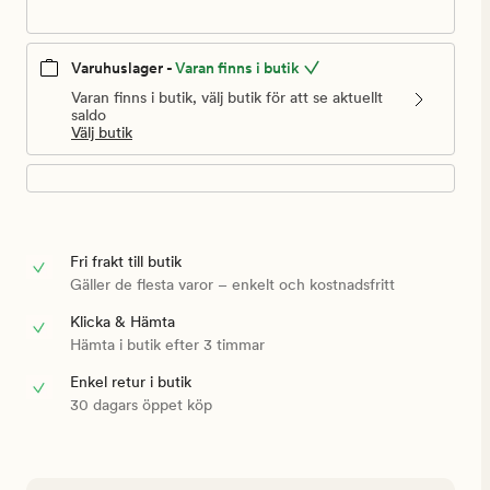
Varuhuslager -
Varan finns i butik
Varan finns i butik, välj butik för att se aktuellt
saldo
Välj butik
Fri frakt till butik
Gäller de flesta varor – enkelt och kostnadsfritt
Klicka & Hämta
Hämta i butik efter 3 timmar
Enkel retur i butik
30 dagars öppet köp