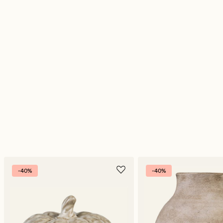
-40%
-40%