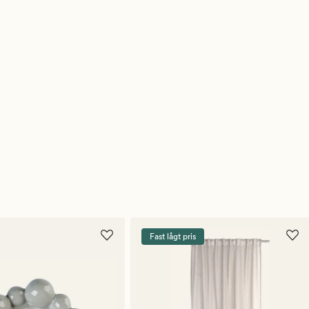
Fast lågt pris