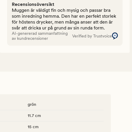
Recensionsöversikt
Muggen är väldigt fin och mysig och passar bra
som inredning hemma. Den har en perfekt storlek
för höstens drycker, men många anser att den är
svår att dricka ur på grund av sin runda form.
AI-genererad sammanfattning
Verified by Trustvoice
av kundrecensioner
grön
11.7 cm
15 cm