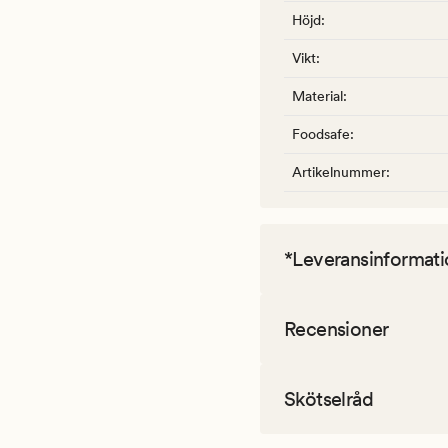
Höjd
:
Vikt
:
Material
:
Foodsafe
:
Artikelnummer
:
*Leveransinformati
Recensioner
Skötselråd