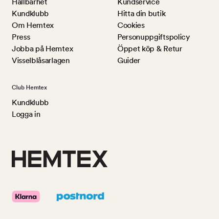
Hållbarhet
Kundservice
Kundklubb
Hitta din butik
Om Hemtex
Cookies
Press
Personuppgiftspolicy
Jobba på Hemtex
Öppet köp & Retur
Visselblåsarlagen
Guider
Club Hemtex
Kundklubb
Logga in