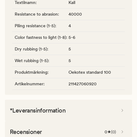
Textilnamn
:
Kall
Resistance to abrasion
:
40000
Piling resistance (1-5)
:
4
Color fastness to light (1-8)
:
5-6
Dry rubbing (1-5)
:
5
Wet rubbing (1-5)
:
5
Produktmärkning
:
Oekotex standard 100
Artikelnummer
:
211427060920
*Leveransinformation
Recensioner
0
(
0
)