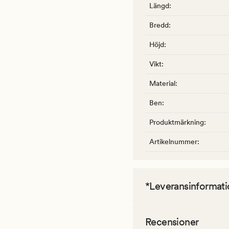
Längd
:
Bredd
:
Höjd
:
Vikt
:
Material
:
Ben
:
Produktmärkning
:
Artikelnummer
:
*Leveransinformati
Recensioner