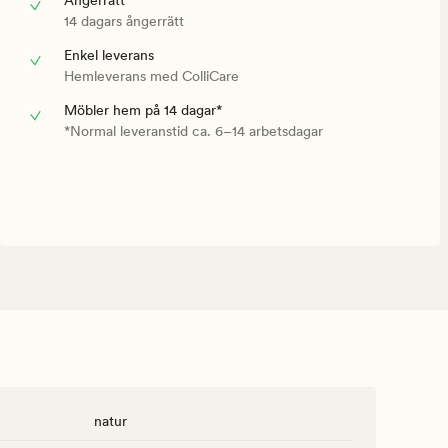
Ångerrätt
14 dagars ångerrätt
Enkel leverans
Hemleverans med ColliCare
Möbler hem på 14 dagar*
*Normal leveranstid ca. 6–14 arbetsdagar
natur