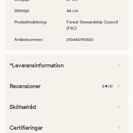
Sitthöjd
:
44 cm
Produktmärkning
:
Forest Stewardship Council
(FSC)
Artikelnummer
:
210440110920
*Leveransinformation
Recensioner
5
(
4
)
Skötselråd
Certifieringar