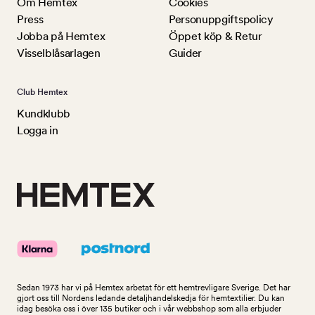
Om Hemtex
Cookies
Press
Personuppgiftspolicy
Jobba på Hemtex
Öppet köp & Retur
Visselblåsarlagen
Guider
Club Hemtex
Kundklubb
Logga in
Sedan 1973 har vi på Hemtex arbetat för ett hemtrevligare Sverige. Det har
gjort oss till Nordens ledande detaljhandelskedja för hemtextilier. Du kan
idag besöka oss i över 135 butiker och i vår webbshop som alla erbjuder