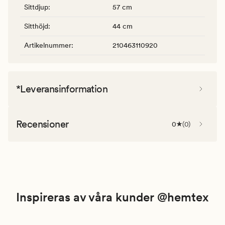
Sittdjup
:
57 cm
Sitthöjd
:
44 cm
Artikelnummer
:
210463110920
*Leveransinformation
Recensioner
0
(
0
)
Inspireras av våra kunder @hemtex