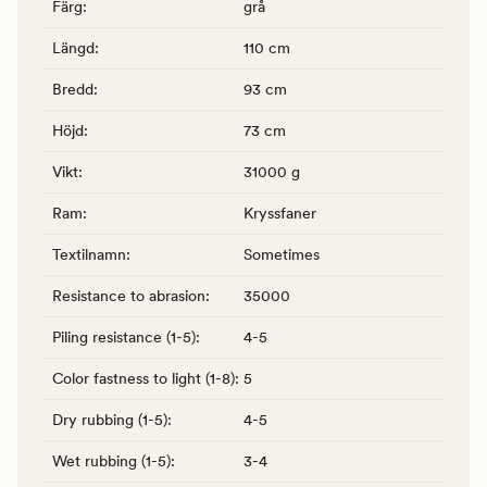
Färg
:
grå
Längd
:
110 cm
Bredd
:
93 cm
Höjd
:
73 cm
Vikt
:
31000 g
Ram
:
Kryssfaner
Textilnamn
:
Sometimes
Resistance to abrasion
:
35000
Piling resistance (1-5)
:
4-5
Color fastness to light (1-8)
:
5
Dry rubbing (1-5)
:
4-5
Wet rubbing (1-5)
:
3-4