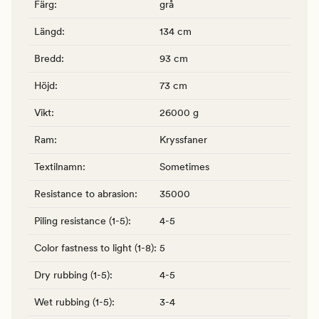
Färg
:
grå
Längd
:
134 cm
Bredd
:
93 cm
Höjd
:
73 cm
Vikt
:
26000 g
Ram
:
Kryssfaner
Textilnamn
:
Sometimes
Resistance to abrasion
:
35000
Piling resistance (1-5)
:
4-5
Color fastness to light (1-8)
:
5
Dry rubbing (1-5)
:
4-5
Wet rubbing (1-5)
:
3-4