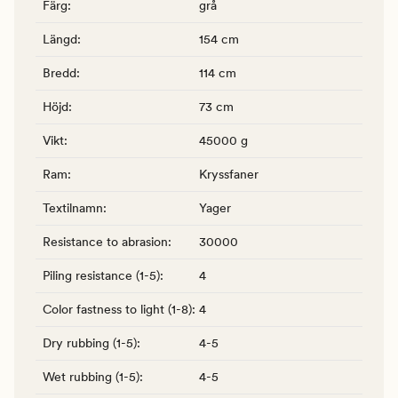
Färg
:
grå
Längd
:
154 cm
Bredd
:
114 cm
Höjd
:
73 cm
Vikt
:
45000 g
Ram
:
Kryssfaner
Textilnamn
:
Yager
Resistance to abrasion
:
30000
Piling resistance (1-5)
:
4
Color fastness to light (1-8)
:
4
Dry rubbing (1-5)
:
4-5
Wet rubbing (1-5)
:
4-5