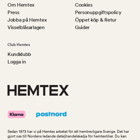
Om Hemtex
Cookies
Press
Personuppgiftspolicy
Jobba på Hemtex
Öppet köp & Retur
Visselblåsarlagen
Guider
Club Hemtex
Kundklubb
Logga in
Sedan 1973 har vi på Hemtex arbetat för ett hemtrevligare Sverige. Det har
gjort oss till Nordens ledande detaljhandelskedja för hemtextilier. Du kan