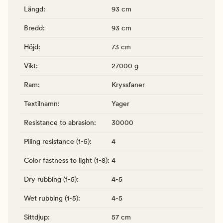
Längd
:
93 cm
Bredd
:
93 cm
Höjd
:
73 cm
Vikt
:
27000 g
Ram
:
Kryssfaner
Textilnamn
:
Yager
Resistance to abrasion
:
30000
Piling resistance (1-5)
:
4
Color fastness to light (1-8)
:
4
Dry rubbing (1-5)
:
4-5
Wet rubbing (1-5)
:
4-5
Sittdjup
:
57 cm