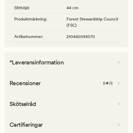
Sitthöjd
:
44 cm
Produktmärkning
:
Forest Stewardship Council
(FSC)
Artikelnummer
:
210442093070
*Leveransinformation
Recensioner
5
(
1
)
Skötselråd
Certifieringar