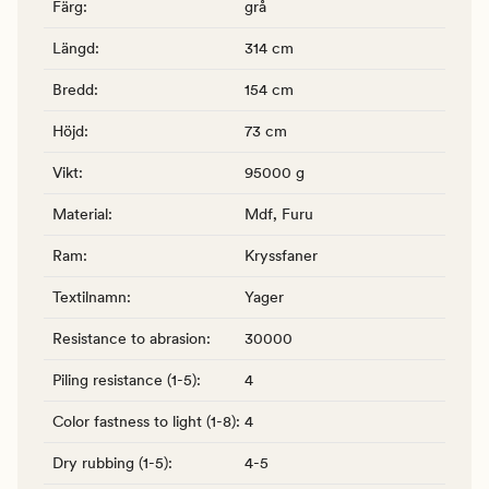
Färg
:
grå
Längd
:
314 cm
Bredd
:
154 cm
Höjd
:
73 cm
Vikt
:
95000 g
Material
:
Mdf, Furu
Ram
:
Kryssfaner
Textilnamn
:
Yager
Resistance to abrasion
:
30000
Piling resistance (1-5)
:
4
Color fastness to light (1-8)
:
4
Dry rubbing (1-5)
:
4-5