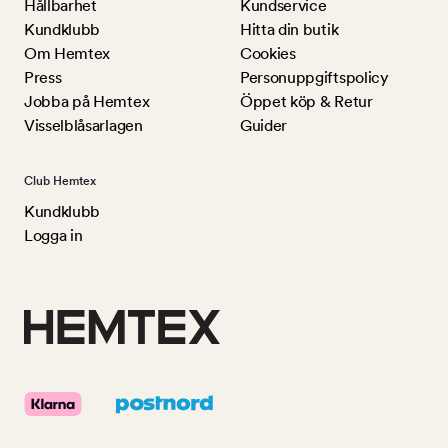
Hållbarhet
Kundservice
Kundklubb
Hitta din butik
Om Hemtex
Cookies
Press
Personuppgiftspolicy
Jobba på Hemtex
Öppet köp & Retur
Visselblåsarlagen
Guider
Club Hemtex
Kundklubb
Logga in