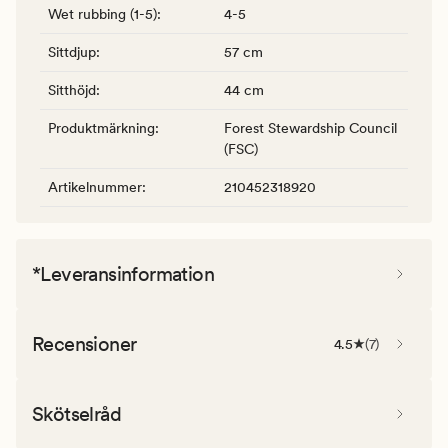
Wet rubbing (1-5)
:
4-5
Sittdjup
:
57 cm
Sitthöjd
:
44 cm
Produktmärkning
:
Forest Stewardship Council
(FSC)
Artikelnummer
:
210452318920
*Leveransinformation
Recensioner
4.5
(
7
)
Skötselråd