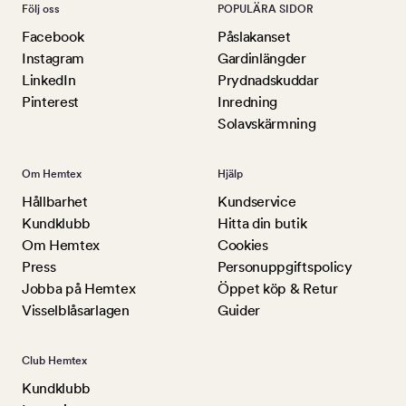
Följ oss
POPULÄRA SIDOR
Facebook
Påslakanset
Instagram
Gardinlängder
LinkedIn
Prydnadskuddar
Pinterest
Inredning
Solavskärmning
Om Hemtex
Hjälp
Hållbarhet
Kundservice
Kundklubb
Hitta din butik
Om Hemtex
Cookies
Press
Personuppgiftspolicy
Jobba på Hemtex
Öppet köp & Retur
Visselblåsarlagen
Guider
Club Hemtex
Kundklubb