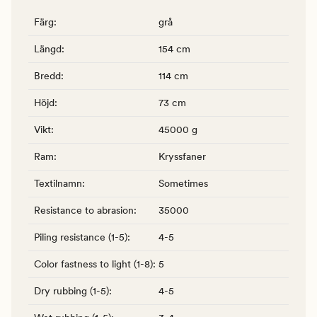
Färg
:
grå
Längd
:
154 cm
Bredd
:
114 cm
Höjd
:
73 cm
Vikt
:
45000 g
Ram
:
Kryssfaner
Textilnamn
:
Sometimes
Resistance to abrasion
:
35000
Piling resistance (1-5)
:
4-5
Color fastness to light (1-8)
:
5
Dry rubbing (1-5)
:
4-5