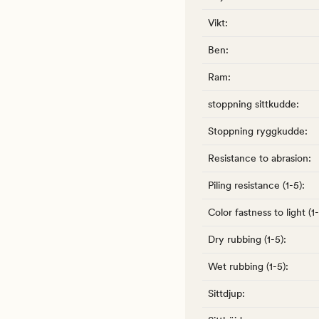
Vikt
:
Ben
:
Ram
:
stoppning sittkudde
:
Stoppning ryggkudde
:
Resistance to abrasion
:
Piling resistance (1-5)
:
Color fastness to light (1
Dry rubbing (1-5)
:
Wet rubbing (1-5)
:
Sittdjup
: