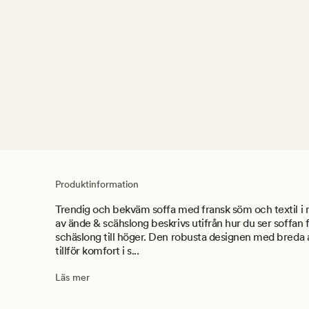
Produktinformation
Trendig och bekväm soffa med fransk söm och textil i 
av ände & scähslong beskrivs utifrån hur du ser soffan f
schäslong till höger. Den robusta designen med breda
tillför komfort i s...
Läs mer