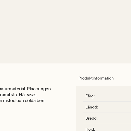
Produktinformation
naturmaterial. Placeringen
ramifrån. Här visas
Färg
:
 armstöd och dolda ben
Längd
:
Bredd
:
Höjd
: