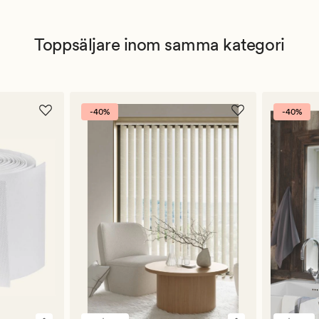
Toppsäljare inom samma kategori
-40%
-40%