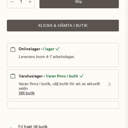
Antal
Köp
KLICKA & HÄMTA I BUTIK
Onlinelager -
I lager
Leverans inom 4-7 arbetsdagar.
Varuhuslager -
Varan finns i butik
Varan finns i butik, välj butik för att se aktuellt
saldo
Välj butik
Fri frakt till butik