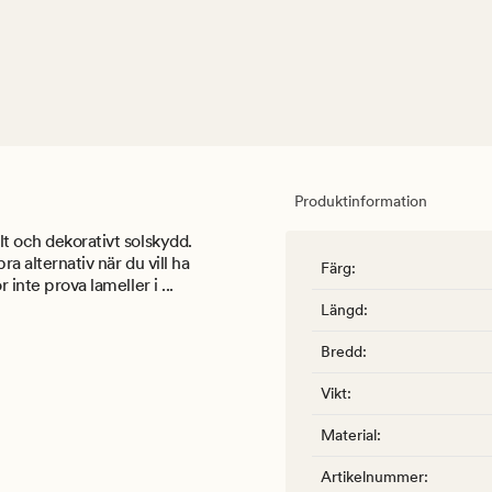
Produktinformation
lt och dekorativt solskydd.
ra alternativ när du vill ha
Färg
:
 inte prova lameller i ...
Längd
:
Bredd
:
Vikt
:
Material
:
Artikelnummer
: