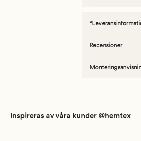
*Leveransinformati
Recensioner
Monteringsanvisni
Inspireras av våra kunder @hemtex