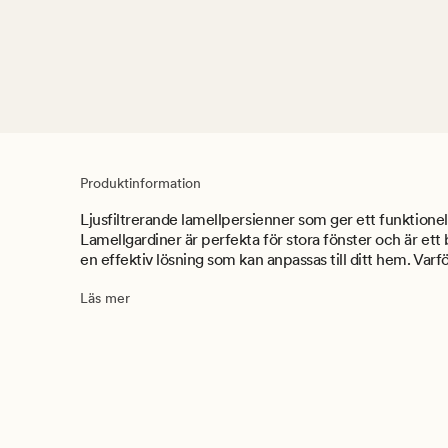
Produktinformation
Ljusfiltrerande lamellpersienner som ger ett funktionel
Lamellgardiner är perfekta för stora fönster och är ett b
en effektiv lösning som kan anpassas till ditt hem. Varför
Läs mer