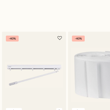
-40%
-40%