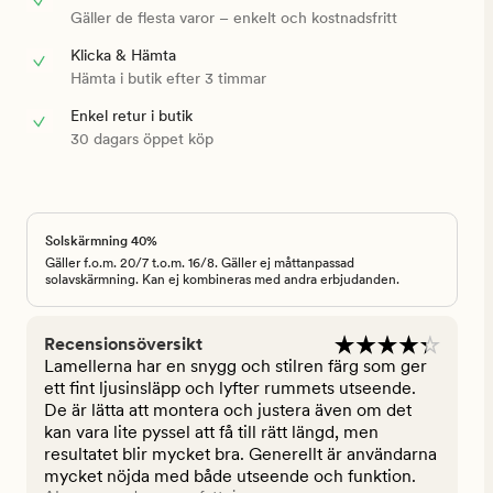
Gäller de flesta varor – enkelt och kostnadsfritt
Klicka & Hämta
Hämta i butik efter 3 timmar
Enkel retur i butik
30 dagars öppet köp
Solskärmning 40%
Gäller f.o.m. 20/7 t.o.m. 16/8. Gäller ej måttanpassad
solavskärmning. Kan ej kombineras med andra erbjudanden.
Recensionsöversikt
Lamellerna har en snygg och stilren färg som ger
ett fint ljusinsläpp och lyfter rummets utseende.
De är lätta att montera och justera även om det
kan vara lite pyssel att få till rätt längd, men
resultatet blir mycket bra. Generellt är användarna
mycket nöjda med både utseende och funktion.