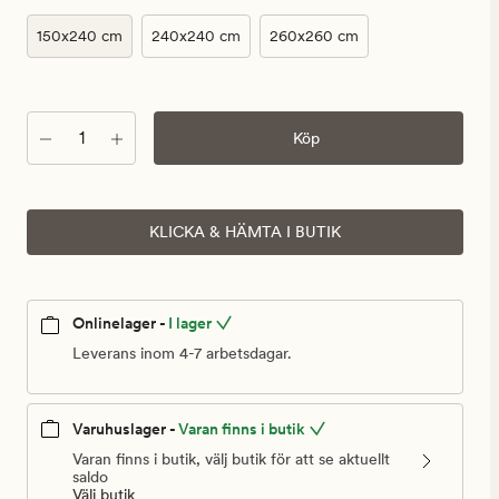
150x240 cm
240x240 cm
260x260 cm
Antal
Köp
KLICKA & HÄMTA I BUTIK
Onlinelager -
I lager
Leverans inom 4-7 arbetsdagar.
Varuhuslager -
Varan finns i butik
Varan finns i butik, välj butik för att se aktuellt
saldo
Välj butik