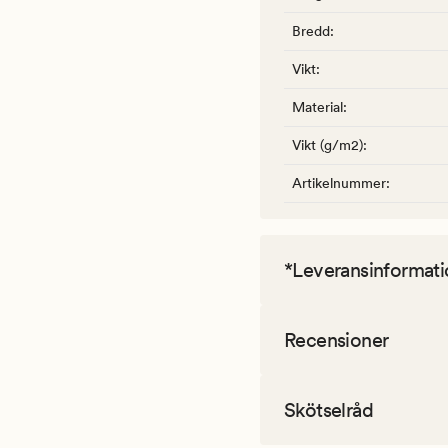
Bredd
:
Vikt
:
Material
:
Vikt (g/m2)
:
Artikelnummer
:
*Leveransinformati
Recensioner
Skötselråd