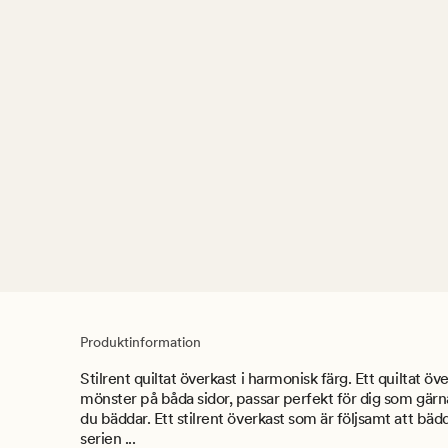
Produktinformation
Stilrent quiltat överkast i harmonisk färg. Ett quiltat öv
mönster på båda sidor, passar perfekt för dig som gärn
du bäddar. Ett stilrent överkast som är följsamt att bäd
serien ...