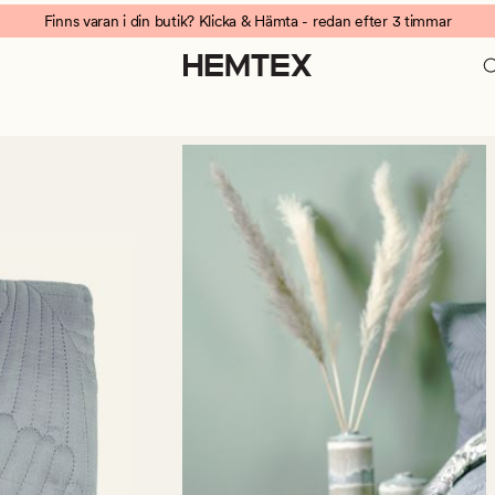
Finns varan i din butik? Klicka & Hämta - redan efter 3 timmar