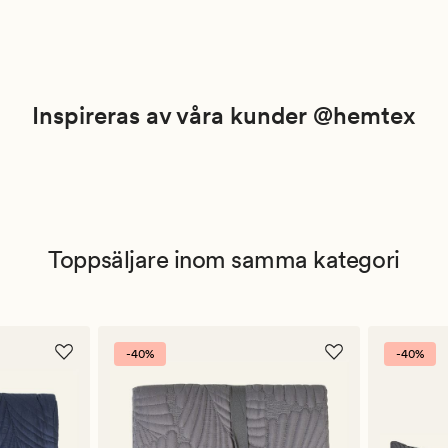
Inspireras av våra kunder @hemtex
Toppsäljare inom samma kategori
-40%
-40%