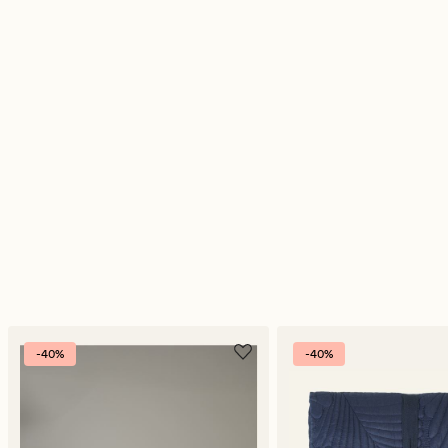
-40%
-40%