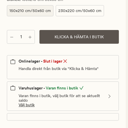
150x210 cm/50x60 cm
230x220 cm/50x60 cm
Antal
KLICKA & HÄMTA I BUTIK
Onlinelager -
Slut i lager
Handla direkt från butik via "Klicka & Hämta"
Varuhuslager -
Varan finns i butik
Varan finns i butik, välj butik för att se aktuellt
saldo
Välj butik