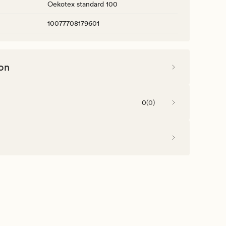
Oekotex standard 100
10077708179601
on
0
(
0
)