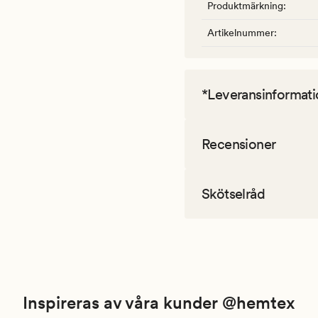
Produktmärkning
:
Artikelnummer
:
*Leveransinformati
Recensioner
Skötselråd
Inspireras av våra kunder @hemtex