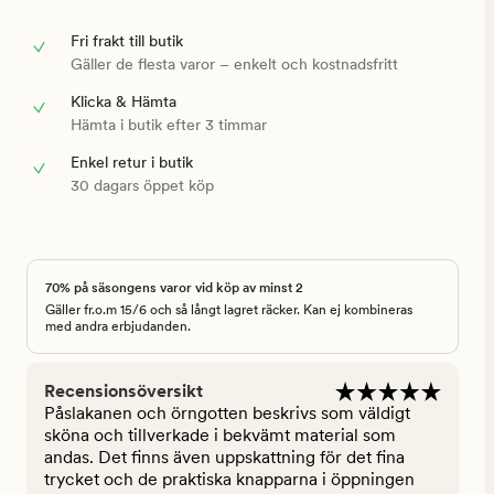
Fri frakt till butik
Gäller de flesta varor – enkelt och kostnadsfritt
Klicka & Hämta
Hämta i butik efter 3 timmar
Enkel retur i butik
30 dagars öppet köp
70% på säsongens varor vid köp av minst 2
Gäller fr.o.m 15/6 och så långt lagret räcker. Kan ej kombineras
med andra erbjudanden.
Recensionsöversikt
Påslakanen och örngotten beskrivs som väldigt
sköna och tillverkade i bekvämt material som
andas. Det finns även uppskattning för det fina
trycket och de praktiska knapparna i öppningen