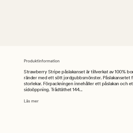
Produktinformation
Strawberry Stripe påslakanset är tillverkat av 100% bo
ränder med ett sött jordgubbsmönster. Påslakansetet fi
storlekar. Förpackningen innehåller ett påslakan och e
sidoöppning. Trådtäthet 144...
Läs mer