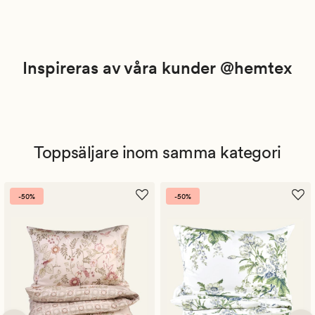
Inspireras av våra kunder @hemtex
Toppsäljare inom samma kategori
-50%
-50%