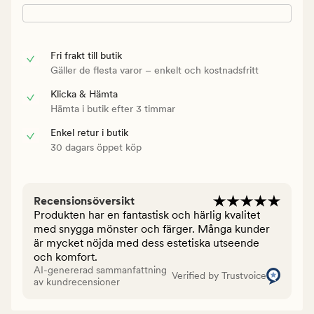
Fri frakt till butik
Gäller de flesta varor – enkelt och kostnadsfritt
Klicka & Hämta
Hämta i butik efter 3 timmar
Enkel retur i butik
30 dagars öppet köp
Recensionsöversikt
Produkten har en fantastisk och härlig kvalitet
med snygga mönster och färger. Många kunder
är mycket nöjda med dess estetiska utseende
och komfort.
AI-genererad sammanfattning
Verified by Trustvoice
av kundrecensioner