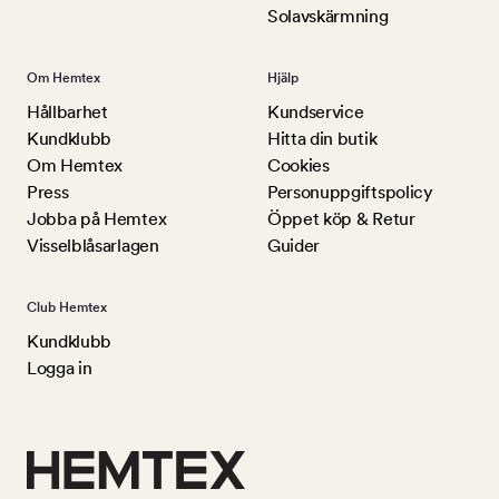
Solavskärmning
Om Hemtex
Hjälp
Hållbarhet
Kundservice
Kundklubb
Hitta din butik
Om Hemtex
Cookies
Press
Personuppgiftspolicy
Jobba på Hemtex
Öppet köp & Retur
Visselblåsarlagen
Guider
Club Hemtex
Kundklubb
Logga in