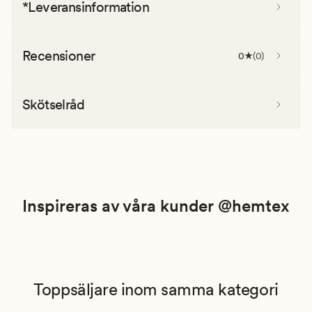
*Leveransinformation
Recensioner
0
(
0
)
Skötselråd
Inspireras av våra kunder @hemtex
Toppsäljare inom samma kategori