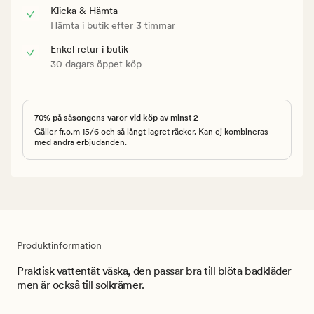
Klicka & Hämta
Hämta i butik efter 3 timmar
Enkel retur i butik
30 dagars öppet köp
70% på säsongens varor vid köp av minst 2
Gäller fr.o.m 15/6 och så långt lagret räcker. Kan ej kombineras
med andra erbjudanden.
Produktinformation
Praktisk vattentät väska, den passar bra till blöta badkläder
men är också till solkrämer.