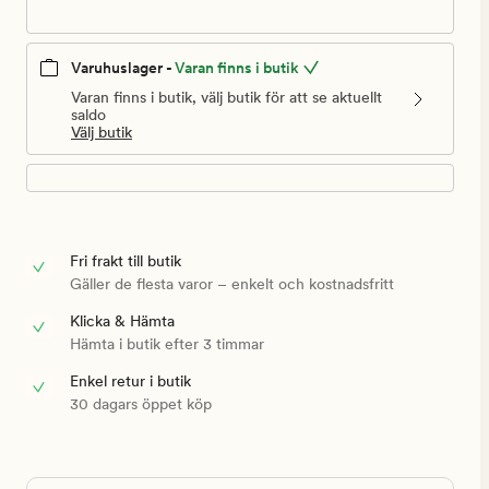
Varuhuslager -
Varan finns i butik
Varan finns i butik, välj butik för att se aktuellt
saldo
Välj butik
Fri frakt till butik
Gäller de flesta varor – enkelt och kostnadsfritt
Klicka & Hämta
Hämta i butik efter 3 timmar
Enkel retur i butik
30 dagars öppet köp