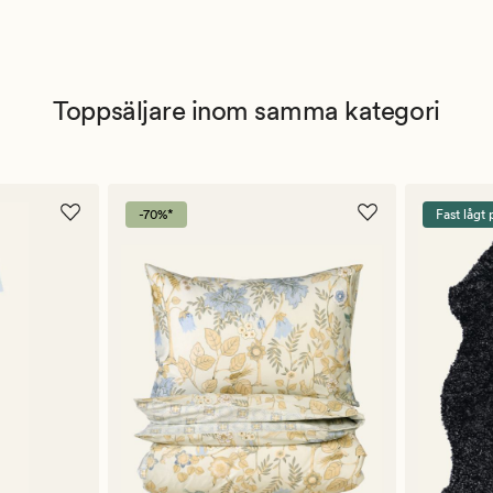
Toppsäljare inom samma kategori
-70%*
Fast lågt 