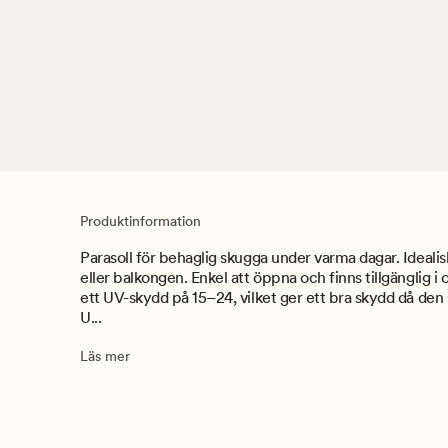
Produktinformation
Parasoll för behaglig skugga under varma dagar. Idealis
eller balkongen. Enkel att öppna och finns tillgänglig i o
ett UV-skydd på 15–24, vilket ger ett bra skydd då den
U...
Läs mer