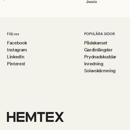
Jessie
Följ oss
POPULÄRA SIDOR
Facebook
Påslakanset
Instagram
Gardinlängder
LinkedIn
Prydnadskuddar
Pinterest
Inredning
Solavskärmning