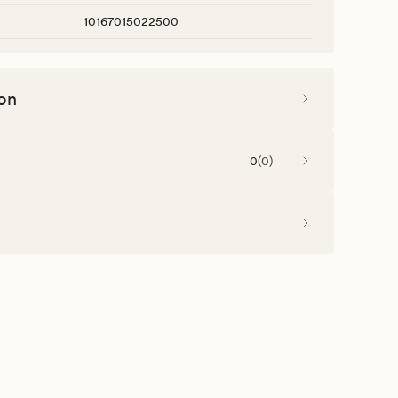
10167015022500
on
0
(
0
)