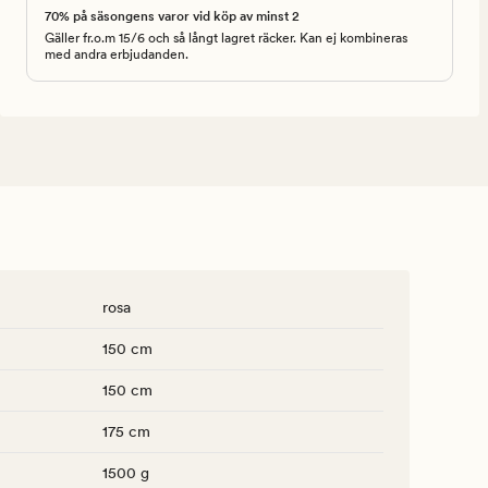
70% på säsongens varor vid köp av minst 2
Gäller fr.o.m 15/6 och så långt lagret räcker. Kan ej kombineras
med andra erbjudanden.
rosa
150 cm
150 cm
175 cm
1500 g