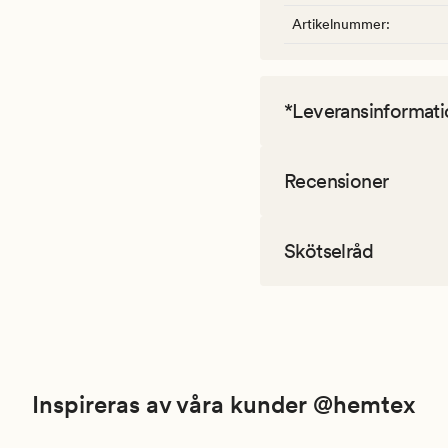
Artikelnummer
:
*Leveransinformati
Recensioner
Skötselråd
Inspireras av våra kunder @hemtex