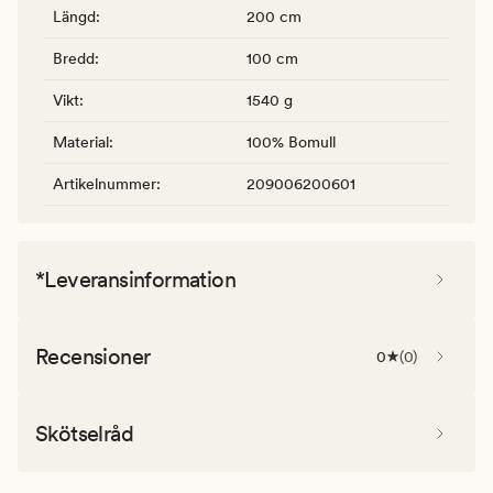
Längd
:
200 cm
Bredd
:
100 cm
Vikt
:
1540 g
Material
:
100% Bomull
Artikelnummer
:
209006200601
*Leveransinformation
Recensioner
0
(
0
)
Skötselråd