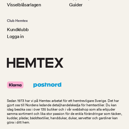
Visselblåsarlagen
Guider
Club Hemtex
Kundklubb
Logga in
Sedan 1973 har vi på Hemtex arbetat för ett hemtrevligare Sverige. Det har
gjort oss till Nordens ledande detaljhandelskedja för hemtextilier. Du kan
idag besöka oss i över 135 butiker och i vår webbshop som alla erbjuder
samma sortiment och lika stor passion för de enkla förändringar som täcken,
kuddar, plädar, bäddtextilier, handdukar, dukar, servetter och gardiner kan
göra i ditt hem.