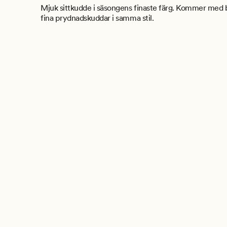
Mjuk sittkudde i säsongens finaste färg. Kommer me
fina prydnadskuddar i samma stil.