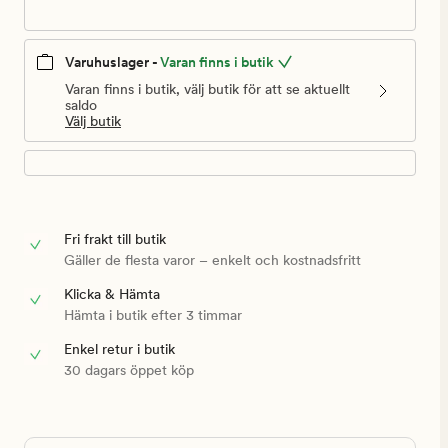
Varuhuslager -
Varan finns i butik
Varan finns i butik, välj butik för att se aktuellt
saldo
Välj butik
Fri frakt till butik
Gäller de flesta varor – enkelt och kostnadsfritt
Klicka & Hämta
Hämta i butik efter 3 timmar
Enkel retur i butik
30 dagars öppet köp