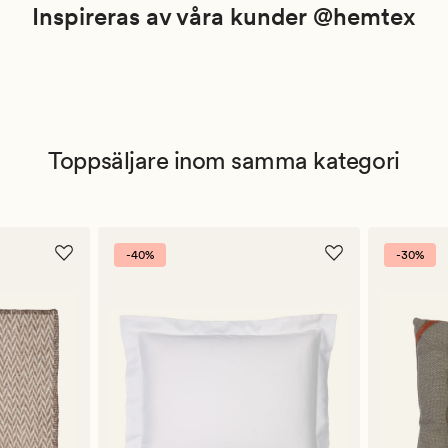
Inspireras av våra kunder @hemtex
Toppsäljare inom samma kategori
-40%
-30%