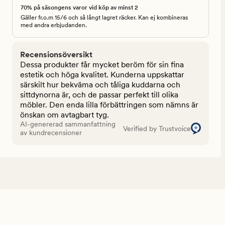
70% på säsongens varor vid köp av minst 2
Gäller fr.o.m 15/6 och så långt lagret räcker. Kan ej kombineras
med andra erbjudanden.
Recensionsöversikt
Dessa produkter får mycket beröm för sin fina
estetik och höga kvalitet. Kunderna uppskattar
särskilt hur bekväma och tåliga kuddarna och
sittdynorna är, och de passar perfekt till olika
möbler. Den enda lilla förbättringen som nämns är
önskan om avtagbart tyg.
AI-genererad sammanfattning
Verified by Trustvoice
av kundrecensioner