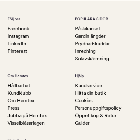
Följ oss
POPULÄRA SIDOR
Facebook
Påslakanset
Instagram
Gardinlängder
LinkedIn
Prydnadskuddar
Pinterest
Inredning
Solavskärmning
Om Hemtex
Hjälp
Hållbarhet
Kundservice
Kundklubb
Hitta din butik
Om Hemtex
Cookies
Press
Personuppgiftspolicy
Jobba på Hemtex
Öppet köp & Retur
Visselblåsarlagen
Guider