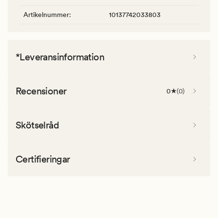
Artikelnummer
:
10137742033803
*Leveransinformation
Recensioner
0
(
0
)
Skötselråd
Certifieringar