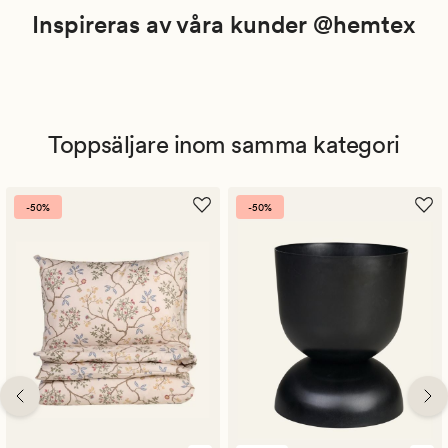
Inspireras av våra kunder @hemtex
Toppsäljare inom samma kategori
-50%
-50%