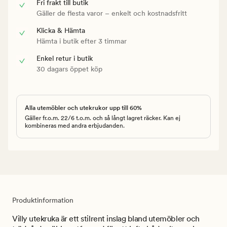
Fri frakt till butik
Gäller de flesta varor – enkelt och kostnadsfritt
Klicka & Hämta
Hämta i butik efter 3 timmar
Enkel retur i butik
30 dagars öppet köp
Alla utemöbler och utekrukor upp till 60%
Gäller fr.o.m. 22/6 t.o.m. och så långt lagret räcker. Kan ej
kombineras med andra erbjudanden.
Produktinformation
Villy utekruka är ett stilrent inslag bland utemöbler och