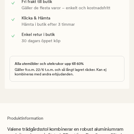
Fri frakt till butik
Gäller de flesta varor – enkelt och kostnadsfritt
Klicka & Hämta
Hämta i butik efter 3 timmar
Enkel retur i butik
30 dagars öppet köp
Alla utemöbler och utekrukor upp till 60%
Gäller fr.o.m. 22/6 t.o.m. och så långt lagret räcker. Kan ej
kombineras med andra erbjudanden.
Produktinformation
Valene trädgårdsstol kombinerar en robust aluminiumram