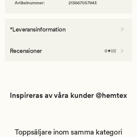
Artikelnummer
:
213667057943
*Leveransinformation
Recensioner
0
(
0
)
Inspireras av våra kunder @hemtex
Toppsäljare inom samma kategori