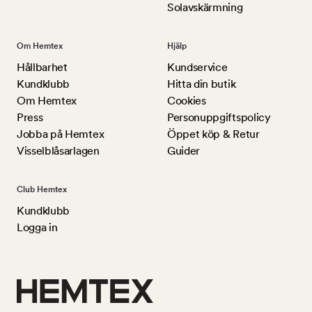
Solavskärmning
Om Hemtex
Hjälp
Hållbarhet
Kundservice
Kundklubb
Hitta din butik
Om Hemtex
Cookies
Press
Personuppgiftspolicy
Jobba på Hemtex
Öppet köp & Retur
Visselblåsarlagen
Guider
Club Hemtex
Kundklubb
Logga in