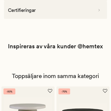
Certifieringar
Inspireras av våra kunder @hemtex
Toppsäljare inom samma kategori
-50%
-70%