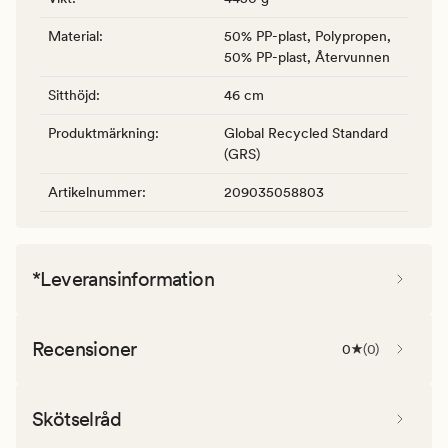
Material
:
50% PP-plast, Polypropen,
50% PP-plast, Återvunnen
Sitthöjd
:
46 cm
Produktmärkning
:
Global Recycled Standard
(GRS)
Artikelnummer
:
209035058803
*Leveransinformation
Recensioner
0
(
0
)
Skötselråd