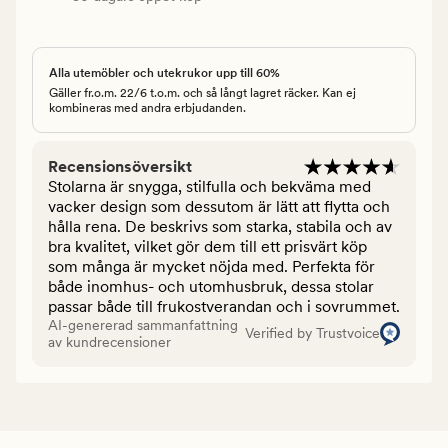
Alla utemöbler och utekrukor upp till 60%
Gäller fr.o.m. 22/6 t.o.m. och så långt lagret räcker. Kan ej
kombineras med andra erbjudanden.
Recensionsöversikt
Stolarna är snygga, stilfulla och bekväma med
vacker design som dessutom är lätt att flytta och
hålla rena. De beskrivs som starka, stabila och av
bra kvalitet, vilket gör dem till ett prisvärt köp
som många är mycket nöjda med. Perfekta för
både inomhus- och utomhusbruk, dessa stolar
passar både till frukostverandan och i sovrummet.
AI-genererad sammanfattning
Verified by Trustvoice
av kundrecensioner