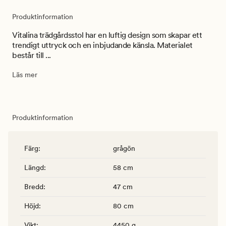
Produktinformation
Vitalina trädgårdsstol har en luftig design som skapar ett
trendigt uttryck och en inbjudande känsla. Materialet
består till ...
Läs mer
Produktinformation
Färg
:
grågön
Längd
:
58 cm
Bredd
:
47 cm
Höjd
:
80 cm
Vikt
:
4450 g