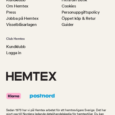
Om Hemtex
Cookies
Press
Personuppgiftspolicy
Jobba på Hemtex
Öppet köp & Retur
Visselblåsarlagen
Guider
Club Hemtex
Kundklubb
Logga in
Sedan 1973 har vi på Hemtex arbetat för ett hemtrevligare Sverige. Det har
gjort oss till Nordens ledande detaljhandelskedja för hemtextilier. Du kan