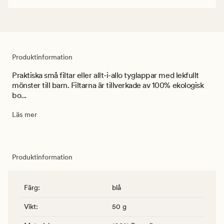
Produktinformation
Praktiska små filtar eller allt-i-allo tyglappar med lekfullt
mönster till barn. Filtarna är tillverkade av 100% ekologisk
bo...
Läs mer
Produktinformation
Färg
:
blå
Vikt
:
50 g