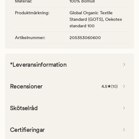
Material
:
100% Bomull
Produktmärkning
:
Global Organic Textile
Standard (GOTS), Oekotex
standard 100
Artikelnummer
:
205353060600
*Leveransinformation
Recensioner
4.5
(
10
)
Skötselråd
Certifieringar