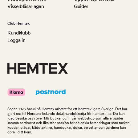
Visselblåsarlagen
Guider
Club Hemtex
Kundklubb
Logga in
Sedan 1973 har vi på Hemtex arbetat för ett hemtrevligare Sverige. Det har
gjort oss till Nordens ledande detaljhandelskedja för hemtextilier. Du kan
idag besöka oss i över 135 butiker och i vår webbshop som alla erbjuder
samma sortiment och lika stor passion för de enkla förändringar som täcken,
kuddar, plädar, bäddtextilier, handdukar, dukar, servetter och gardiner kan
göra i ditt hem.