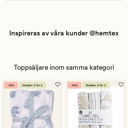
Inspireras av våra kunder @hemtex
Toppsäljare inom samma kategori
-40%
Medlem 3 för 2
-40%
Medlem 3 för 2