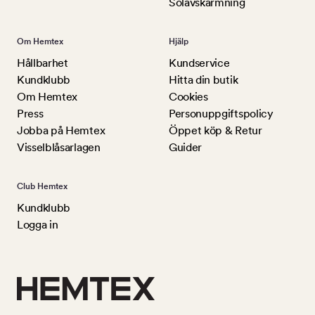
Solavskärmning
Om Hemtex
Hjälp
Hållbarhet
Kundservice
Kundklubb
Hitta din butik
Om Hemtex
Cookies
Press
Personuppgiftspolicy
Jobba på Hemtex
Öppet köp & Retur
Visselblåsarlagen
Guider
Club Hemtex
Kundklubb
Logga in