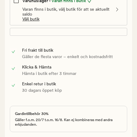
Varuhuslager -
Varan finns i butik
Varan finns i butik, välj butik för att se aktuellt
saldo
Välj butik
Fri frakt till butik
Gäller de flesta varor – enkelt och kostnadsfritt
Klicka & Hämta
Hämta i butik efter 3 timmar
Enkel retur i butik
30 dagars öppet köp
Gardintillbehör 30%
Gäller f.o.m. 20/7 t.o.m. 16/8. Kan ej kombineras med andra
erbjudanden.