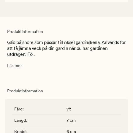
Produktinformation
Glid på snöre som passar till Aksel gardinskena. Används för
att få jämna veck på din gardin när du har gardinen
utdragen. Fö...
Läs mer
Produktinformation
Färg
:
vit
Längd
:
7 cm
Bredd
:
6 cm