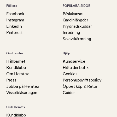
Följ oss
POPULÄRA SIDOR
Facebook
Påslakanset
Instagram
Gardinlängder
LinkedIn
Prydnadskuddar
Pinterest
Inredning
Solavskärmning
Om Hemtex
Hjälp
Hållbarhet
Kundservice
Kundklubb
Hitta din butik
Om Hemtex
Cookies
Press
Personuppgiftspolicy
Jobba på Hemtex
Öppet köp & Retur
Visselblåsarlagen
Guider
Club Hemtex
Kundklubb