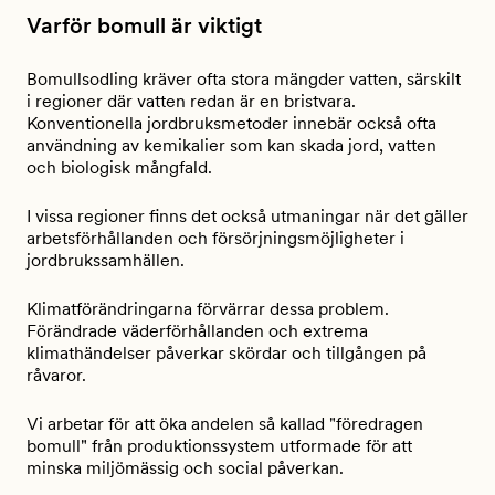
Varför bomull är viktigt
Bomullsodling kräver ofta stora mängder vatten, särskilt
i regioner där vatten redan är en bristvara.
Konventionella jordbruksmetoder innebär också ofta
användning av kemikalier som kan skada jord, vatten
och biologisk mångfald.
I vissa regioner finns det också utmaningar när det gäller
arbetsförhållanden och försörjningsmöjligheter i
jordbrukssamhällen.
Klimatförändringarna förvärrar dessa problem.
Förändrade väderförhållanden och extrema
klimathändelser påverkar skördar och tillgången på
råvaror.
Vi arbetar för att öka andelen så kallad "föredragen
bomull" från produktionssystem utformade för att
minska miljömässig och social påverkan.