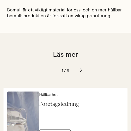
Bomull är ett viktigt material för oss, och en mer hållbar
bomullsproduktion är fortsatt en viktig prioritering.
Läs mer
1
/
8
Hållbarhet
Företagsledning