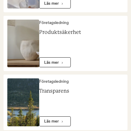
Läs mer
Företagsledning
Produktsäkerhet
Läs mer
Företagsledning
Transparens
Läs mer