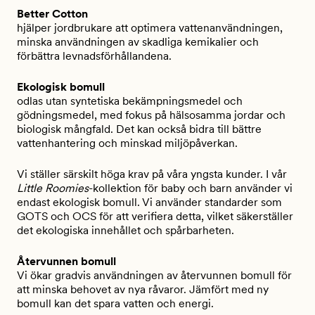
Better Cotton
hjälper jordbrukare att optimera vattenanvändningen,
minska användningen av skadliga kemikalier och
förbättra levnadsförhållandena.
Ekologisk bomull
odlas utan syntetiska bekämpningsmedel och
gödningsmedel, med fokus på hälsosamma jordar och
biologisk mångfald. Det kan också bidra till bättre
vattenhantering och minskad miljöpåverkan.
Vi ställer särskilt höga krav på våra yngsta kunder. I vår
Little Roomies
-kollektion för baby och barn använder vi
endast ekologisk bomull. Vi använder standarder som
GOTS och OCS för att verifiera detta, vilket säkerställer
det ekologiska innehållet och spårbarheten.
Återvunnen bomull
Vi ökar gradvis användningen av återvunnen bomull för
att minska behovet av nya råvaror. Jämfört med ny
bomull kan det spara vatten och energi.