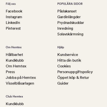
Följ oss
POPULÄRA SIDOR
Facebook
Påslakanset
Instagram
Gardinlängder
LinkedIn
Prydnadskuddar
Pinterest
Inredning
Solavskärmning
Om Hemtex
Hjälp
Hållbarhet
Kundservice
Kundklubb
Hitta din butik
Om Hemtex
Cookies
Press
Personuppgiftspolicy
Jobba på Hemtex
Öppet köp & Retur
Visselblåsarlagen
Guider
Club Hemtex
Kundklubb