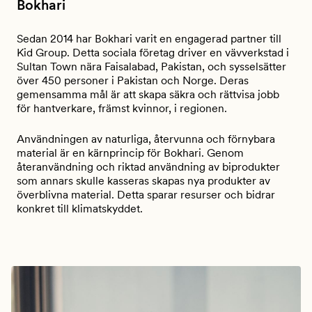
Bokhari
Sedan 2014 har Bokhari varit en engagerad partner till
Kid Group. Detta sociala företag driver en vävverkstad i
Sultan Town nära Faisalabad, Pakistan, och sysselsätter
över 450 personer i Pakistan och Norge. Deras
gemensamma mål är att skapa säkra och rättvisa jobb
för hantverkare, främst kvinnor, i regionen.
Användningen av naturliga, återvunna och förnybara
material är en kärnprincip för Bokhari. Genom
återanvändning och riktad användning av biprodukter
som annars skulle kasseras skapas nya produkter av
överblivna material. Detta sparar resurser och bidrar
konkret till klimatskyddet.