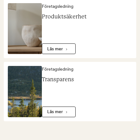
Företagsledning
Produktsäkerhet
Läs mer
Företagsledning
Transparens
Läs mer