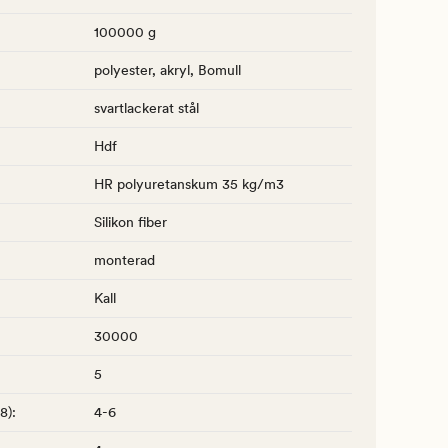
100000 g
polyester, akryl, Bomull
svartlackerat stål
Hdf
HR polyuretanskum 35 kg/m3
Silikon fiber
monterad
Kall
30000
5
-8)
:
4-6