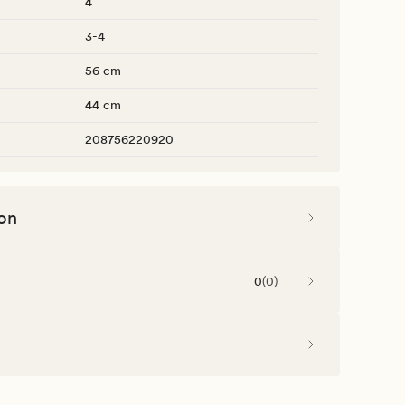
4
3-4
56 cm
44 cm
208756220920
on
0
(
0
)