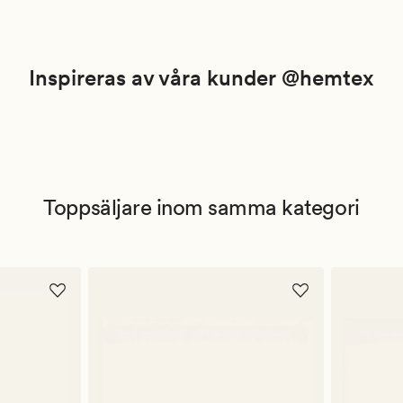
Inspireras av våra kunder @hemtex
Toppsäljare inom samma kategori