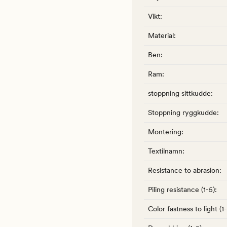
Vikt
:
Material
:
Ben
:
Ram
:
stoppning sittkudde
:
Stoppning ryggkudde
:
Montering
:
Textilnamn
:
Resistance to abrasion
:
Piling resistance (1-5)
:
Color fastness to light (1