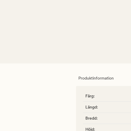
Produktinformation
Färg
:
Längd
:
Bredd
:
Höjd
: