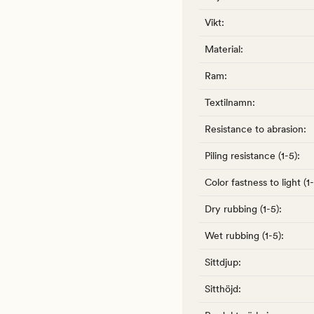
Vikt
:
Material
:
Ram
:
Textilnamn
:
Resistance to abrasion
:
Piling resistance (1-5)
:
Color fastness to light (1
Dry rubbing (1-5)
:
Wet rubbing (1-5)
:
Sittdjup
:
Sitthöjd
: