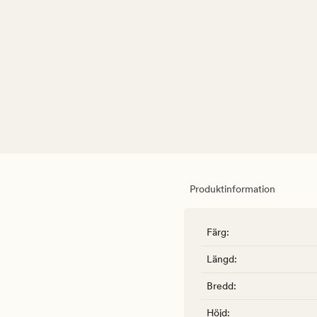
Produktinformation
Färg
:
Längd
:
Bredd
:
Höjd
: