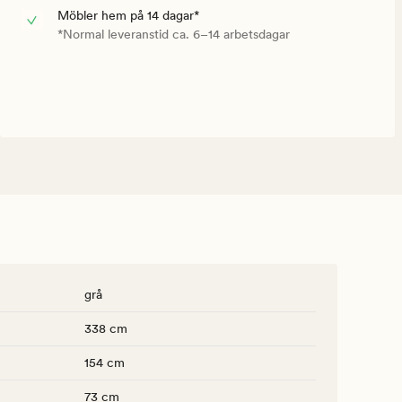
Möbler hem på 14 dagar*
*Normal leveranstid ca. 6–14 arbetsdagar
grå
338 cm
154 cm
73 cm