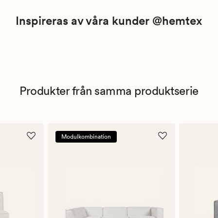
Inspireras av våra kunder @hemtex
Produkter från samma produktserie
Modulkombination