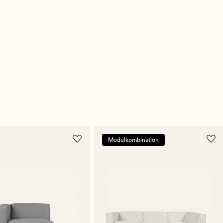
Modulkombination