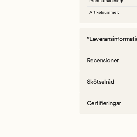
Produktmärkning
:
Artikelnummer
:
*Leveransinformati
Recensioner
Skötselråd
Certifieringar