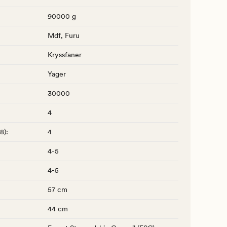
90000 g
Mdf, Furu
Kryssfaner
Yager
30000
4
-8)
:
4
4-5
4-5
57 cm
44 cm