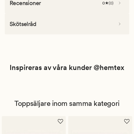
Recensioner
0
(
0
)
Skötselråd
Inspireras av våra kunder @hemtex
Toppsäljare inom samma kategori