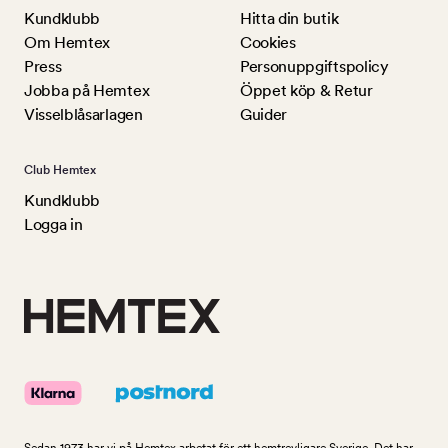
Kundklubb
Hitta din butik
Om Hemtex
Cookies
Press
Personuppgiftspolicy
Jobba på Hemtex
Öppet köp & Retur
Visselblåsarlagen
Guider
Club Hemtex
Kundklubb
Logga in