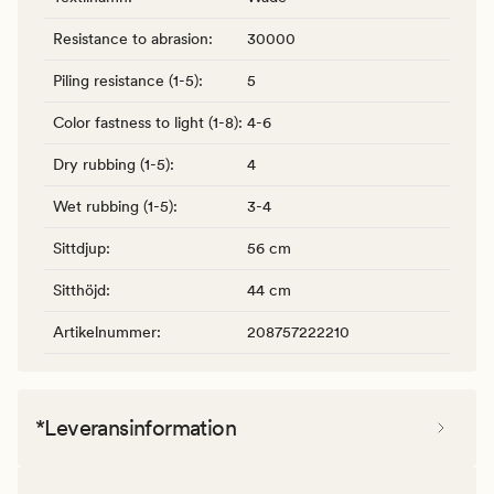
Resistance to abrasion
:
30000
Piling resistance (1-5)
:
5
Color fastness to light (1-8)
:
4-6
Dry rubbing (1-5)
:
4
Wet rubbing (1-5)
:
3-4
Sittdjup
:
56 cm
Sitthöjd
:
44 cm
Artikelnummer
:
208757222210
*Leveransinformation