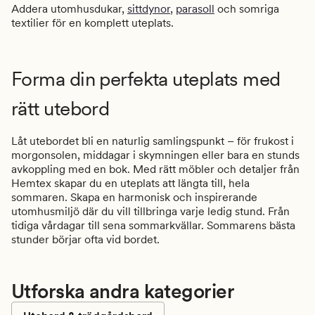
Addera utomhusdukar,
sittdynor
,
parasoll
och somriga
textilier för en komplett uteplats.
Forma din perfekta uteplats med
rätt utebord
Låt utebordet bli en naturlig samlingspunkt – för frukost i
morgonsolen, middagar i skymningen eller bara en stunds
avkoppling med en bok. Med rätt möbler och detaljer från
Hemtex skapar du en uteplats att längta till, hela
sommaren.
Skapa en harmonisk och inspirerande
utomhusmiljö där du vill tillbringa varje ledig stund. Från
tidiga vårdagar till sena sommarkvällar. Sommarens bästa
stunder börjar ofta vid bordet.
Utforska andra kategorier