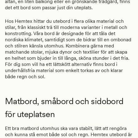
altan, en liten balkong eller en grönskande trädgård, finns
det ett bord som passar just din uteplats.
Hos Hemtex hittar du utebord i flera olika material och
stilar, från klassiskt trä till moderna varianter i metall och
konstrotting. Våra bord är designade för att tåla det
nordiska klimatet, samtidigt som de bidrar till en ombonad
och stilren känsla utomhus. Kombinera gärna med
matchande stolar, mjuka dynor och textilier för att skapa
en helhet som bjuder in till långa, sköna stunder i det fria.
För dig som vill ha ett lättskött alternativ finns bord i
underhållsfria material som enkelt torkas av och klarar
både regn och sol.
Matbord, småbord och sidobord
för uteplatsen
Ett bra matbord utomhus ska vara stabilt, lätt att rengöra
och kunna stå emot både sol och regn. Hemtex utebord är