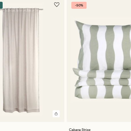
-50%
Cabana Stripe