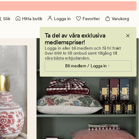
Hitta butik
Logga in
Favoriter
Varukorg
Sök
Ta del av våra exklusiva
medlemspriser!
Logga in eller bli medlem och få fri frakt
över 699 kr till ombud samt tillgång till
våra bästa erbjudanden.
Bli medlem / Logga in