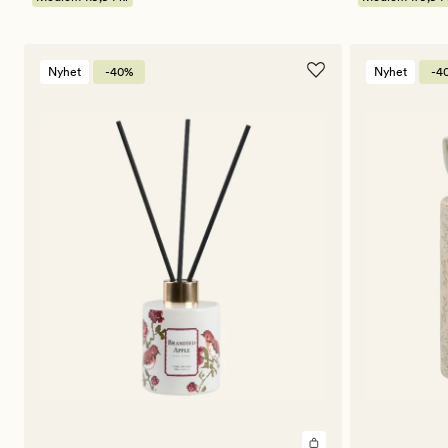
Nyhet
-40%
Nyhet
-4