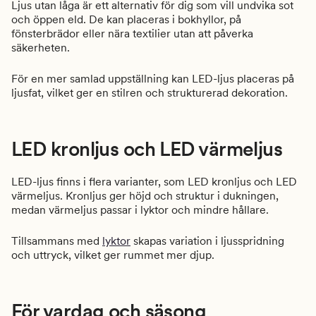
Ljus utan låga är ett alternativ för dig som vill undvika sot
och öppen eld. De kan placeras i bokhyllor, på
fönsterbrädor eller nära textilier utan att påverka
säkerheten.
För en mer samlad uppställning kan LED-ljus placeras på
ljusfat, vilket ger en stilren och strukturerad dekoration.
LED kronljus och LED värmeljus
LED-ljus finns i flera varianter, som LED kronljus och LED
värmeljus. Kronljus ger höjd och struktur i dukningen,
medan värmeljus passar i lyktor och mindre hållare.
Tillsammans med
lyktor
skapas variation i ljusspridning
och uttryck, vilket ger rummet mer djup.
För vardag och säsong