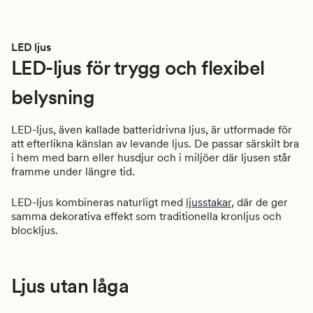
LED ljus
LED-ljus för trygg och flexibel
belysning
LED-ljus, även kallade batteridrivna ljus, är utformade för
att efterlikna känslan av levande ljus. De passar särskilt bra
i hem med barn eller husdjur och i miljöer där ljusen står
framme under längre tid.
LED-ljus kombineras naturligt med
ljusstakar
, där de ger
samma dekorativa effekt som traditionella kronljus och
blockljus.
Ljus utan låga