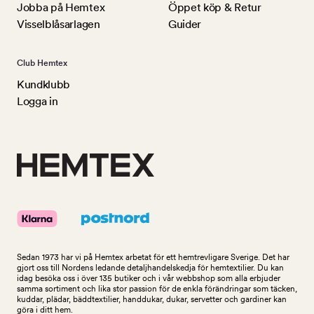
Jobba på Hemtex
Öppet köp & Retur
Visselblåsarlagen
Guider
Club Hemtex
Kundklubb
Logga in
Sedan 1973 har vi på Hemtex arbetat för ett hemtrevligare Sverige. Det har
gjort oss till Nordens ledande detaljhandelskedja för hemtextilier. Du kan
idag besöka oss i över 135 butiker och i vår webbshop som alla erbjuder
samma sortiment och lika stor passion för de enkla förändringar som täcken,
kuddar, plädar, bäddtextilier, handdukar, dukar, servetter och gardiner kan
göra i ditt hem.