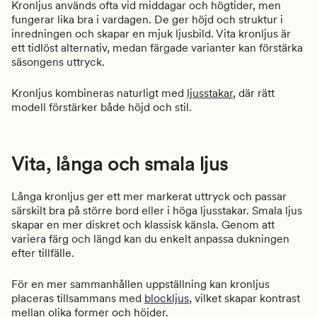
Kronljus används ofta vid middagar och högtider, men
fungerar lika bra i vardagen. De ger höjd och struktur i
inredningen och skapar en mjuk ljusbild. Vita kronljus är
ett tidlöst alternativ, medan färgade varianter kan förstärka
säsongens uttryck.
Kronljus kombineras naturligt med
ljusstakar
, där rätt
modell förstärker både höjd och stil.
Vita, långa och smala ljus
Långa kronljus ger ett mer markerat uttryck och passar
särskilt bra på större bord eller i höga ljusstakar. Smala ljus
skapar en mer diskret och klassisk känsla. Genom att
variera färg och längd kan du enkelt anpassa dukningen
efter tillfälle.
För en mer sammanhållen uppställning kan kronljus
placeras tillsammans med
blockljus
, vilket skapar kontrast
mellan olika former och höjder.