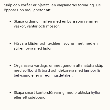
Skåp och byråer är hjärtat i en välplanerad förvaring. De
öppnar upp möjligheter att:
Skapa ordning i hallen med en byrå som rymmer
väskor, vantar och mössor.
Förvara kläder och textilier i sovrummet med en
stilren byrå med lådor.
Organisera vardagsrummet genom att matcha skåp
med
soffbord & bord
och dekorera med
lampor &
belysning
eller
inredningsdetaljer
.
Skapa smart kontorsförvaring med praktiska
hyllor
eller ett sideboard.