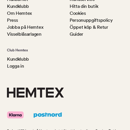
Kundklubb
Hitta din butik
Om Hemtex
Cookies
Press
Personuppgiftspolicy
Jobba på Hemtex
Öppet köp & Retur
Visselblåsarlagen
Guider
Club Hemtex
Kundklubb
Logga in