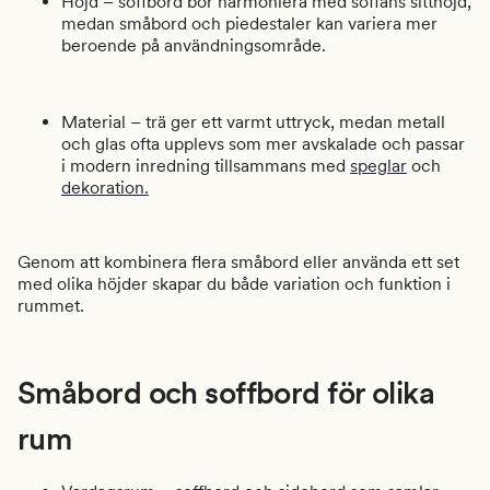
Höjd – soffbord bör harmoniera med soffans sitthöjd,
medan småbord och piedestaler kan variera mer
beroende på användningsområde.
Material – trä ger ett varmt uttryck, medan metall
och glas ofta upplevs som mer avskalade och passar
i modern inredning tillsammans med
speglar
och
dekoration.
Genom att kombinera flera småbord eller använda ett set
med olika höjder skapar du både variation och funktion i
rummet.
Småbord och soffbord för olika
rum