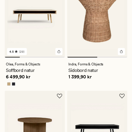
4.5
(29)
29
omdömen
med
Olea,
Forms & Objects
Indra,
Forms & Objects
ett
Soffbord natur
Sidobord natur
genomsnittligt
Pris
6 499,90 kr
Pris
1 399,90 kr
6 499,90 kr
1 399,90 kr
betyg
på
4.5