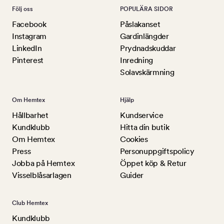
Följ oss
POPULÄRA SIDOR
Facebook
Påslakanset
Instagram
Gardinlängder
LinkedIn
Prydnadskuddar
Pinterest
Inredning
Solavskärmning
Om Hemtex
Hjälp
Hållbarhet
Kundservice
Kundklubb
Hitta din butik
Om Hemtex
Cookies
Press
Personuppgiftspolicy
Jobba på Hemtex
Öppet köp & Retur
Visselblåsarlagen
Guider
Club Hemtex
Kundklubb