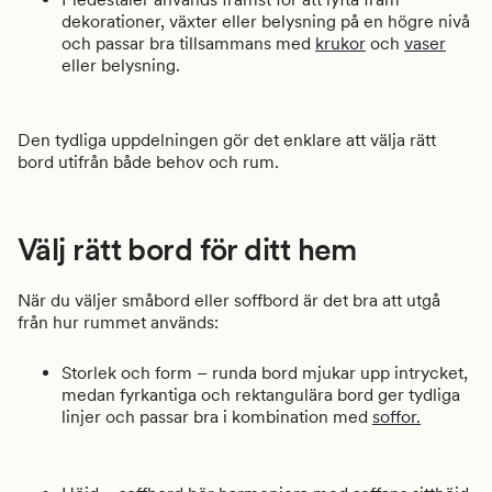
dekorationer, växter eller belysning på en högre nivå
och passar bra tillsammans med
krukor
och
vaser
eller belysning.
Den tydliga uppdelningen gör det enklare att välja rätt
bord utifrån både behov och rum.
Välj rätt bord för ditt hem
När du väljer småbord eller soffbord är det bra att utgå
från hur rummet används:
Storlek och form – runda bord mjukar upp intrycket,
medan fyrkantiga och rektangulära bord ger tydliga
linjer och passar bra i kombination med
soffor.