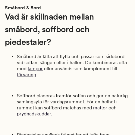
Småbord & Bord
Vad är skillnaden mellan
småbord, soffbord och
piedestaler?
Småbord är lätta att flytta och passar som sidobord
vid soffan, sängen eller i hallen. De kombineras ofta
med
lampor
eller används som komplement till
förvaring
Soffbord placeras framför soffan och ger en naturlig
samlingsyta för vardagsrummet. För en helhet i
rummet kan soffbord matchas med
mattor
och
prydnadskuddar.
Piedestaler används främst för att lyfta fram