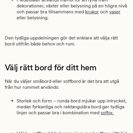
dekorationer, växter eller belysning på en högre nivå
och passar bra tillsammans med
krukor
och
vaser
eller belysning.
Den tydliga uppdelningen gör det enklare att välja rätt
bord utifrån både behov och rum.
Välj rätt bord för ditt hem
När du väljer småbord eller soffbord är det bra att utgå
från hur rummet används:
Storlek och form – runda bord mjukar upp intrycket,
medan fyrkantiga och rektangulära bord ger tydliga
linjer och passar bra i kombination med
soffor.