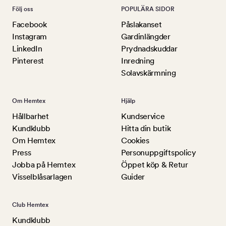
Följ oss
POPULÄRA SIDOR
Facebook
Påslakanset
Instagram
Gardinlängder
LinkedIn
Prydnadskuddar
Pinterest
Inredning
Solavskärmning
Om Hemtex
Hjälp
Hållbarhet
Kundservice
Kundklubb
Hitta din butik
Om Hemtex
Cookies
Press
Personuppgiftspolicy
Jobba på Hemtex
Öppet köp & Retur
Visselblåsarlagen
Guider
Club Hemtex
Kundklubb