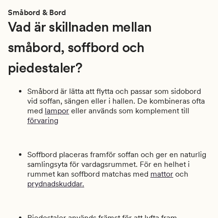
Småbord & Bord
Vad är skillnaden mellan
småbord, soffbord och
piedestaler?
Småbord är lätta att flytta och passar som sidobord
vid soffan, sängen eller i hallen. De kombineras ofta
med
lampor
eller används som komplement till
förvaring
Soffbord placeras framför soffan och ger en naturlig
samlingsyta för vardagsrummet. För en helhet i
rummet kan soffbord matchas med
mattor
och
prydnadskuddar.
Piedestaler används främst för att lyfta fram