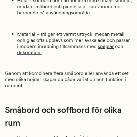
Höjd – soffbord bör harmoniera med soffans sitthöjd,
medan småbord och piedestaler kan variera mer
beroende på användningsområde.
Material – trä ger ett varmt uttryck, medan metall
och glas ofta upplevs som mer avskalade och passar
i modern inredning tillsammans med
speglar
och
dekoration.
Genom att kombinera flera småbord eller använda ett set
med olika höjder skapar du både variation och funktion i
rummet.
Småbord och soffbord för olika
rum